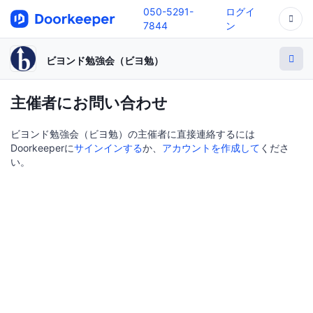
050-5291-
ログイ
7844
ン
ビヨンド勉強会（ビヨ勉）
主催者にお問い合わせ
ビヨンド勉強会（ビヨ勉）の主催者に直接連絡するには
Doorkeeperに
サインインする
か、
アカウントを作成して
くださ
い。