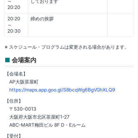
～
しております
20:20
20:20
締めの挨拶
～
20:30
※ スケジュール・プログラムは変更される場合があります。
■
会場案内
【会場名】
AP大阪茶屋町
https://maps.app.goo.gl/S8bcqWg6BgVGhXLQ9
【住所】
〒530-0013
大阪府大阪市北区茶屋町1-27
ABC-MART梅田ビル 8F D・Eルーム
【受付】