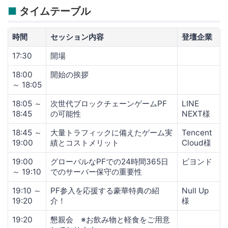
■
タイムテーブル
時間
セッション内容
登壇企業
17:30
開場
18:00
開始の挨拶
～ 18:05
18:05 ～
次世代ブロックチェーンゲームPF
LINE
18:45
の可能性
NEXT様
18:45 ～
大量トラフィックに備えたゲーム実
Tencent
19:00
績とコストメリット
Cloud様
19:00
グローバルなPFでの24時間365日
ビヨンド
～ 19:10
でのサーバー保守の重要性
19:10 ～
PF参入を応援する豪華特典の紹
Null Up
19:20
介！
様
19:20
懇親会 ※お飲み物と軽食をご用意