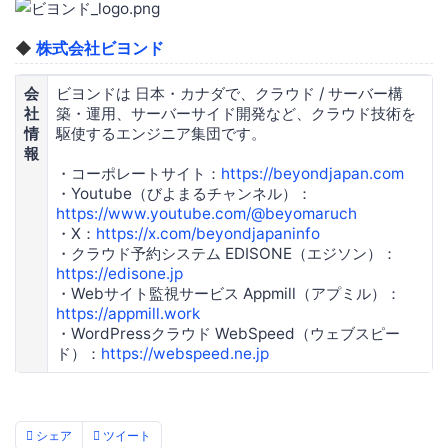
◆
株式会社ビヨンド
会
ビヨンドは 日本・カナダで、クラウド / サーバー構
社
築・運用、サーバーサイド開発など、クラウド技術を
情
駆使するエンジニア集団です。
報
・コーポレートサイト：
https://beyondjapan.com
・Youtube（びよまるチャンネル）：
https://www.youtube.com/@beyomaruch
・X：
https://x.com/beyondjapaninfo
・クラウド予約システム EDISONE（エジソン）：
https://edisone.jp
・Webサイト監視サービス Appmill（アプミル）：
https://appmill.work
・WordPressクラウド WebSpeed（ウェブスピー
ド）：
https://webspeed.ne.jp
シェア
ツイート