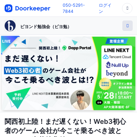
050-5291-
ログイ
7844
ン
ビヨンド勉強会（ビヨ勉）
関西初上陸！まだ遅くない！Web3初心
者のゲーム会社が今こそ乗るべき波と