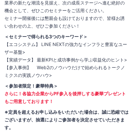
業界の新たな潮流を見据え、次の成長ステージへ進む絶好の
機会として、ぜひこのセミナーをご活用ください。
セミナー開催後には懇親会も設けておりますので、皆様お誘
い合わせの上、ぜひご参加ください！
＜セミナーで得られる3つのキーワード＞
【エコシステム】 LINE NEXTの強力なインフラと豊富なユー
ザー基盤>
【実績データ】 最新KPIと成功事例から学ぶ収益化のヒント>
【参入事例】 Web2のノウハウだけで始められるトークノ
ミクスの実践ノウハウ>
＜参加者限定！豪華特典＞
さらに！各協力企業からPF参入を後押しする豪華プレゼント
もご用意しております！
※定員を超えるお申し込みをいただいた場合は、誠に恐縮では
ございますが、抽選によりご参加者を決定させていただきま
す。