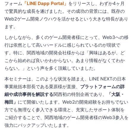
フォーム
「LINE Dapp Portal」
をリリースし、わずか4ヶ月
で驚異的な成長を遂げました。その成功の背景には、既存の
Web2ゲーム開発ノウハウを活かせるという大きな特長があり
ます。
しかしながら、多くのゲーム開発者様にとって、Web3への移
行は依然として高いハードルに感じられているのが現状で
す。特に、関西地域の開発会社様からは「興味はあるが、ど
こから始めれば良いかわからない。あまり情報がなくてわか
らない。」という声を多く頂戴していました。
本セミナーは、このような状況を踏まえ、LINE NEXTの日本
事業統括本部長である栗原様が直接、
プラットフォームの詳
細や成功事例を解説する
関西初の特別企画であり、
「大阪・
梅田」
にて開催いたします。Web2の開発経験をお持ちでない
方でも無理なく参入できる環境と、充実したサポート体制を
ご紹介することで、関西地域のゲーム開発者様のWeb3参入を
強力にバックアップいたします。